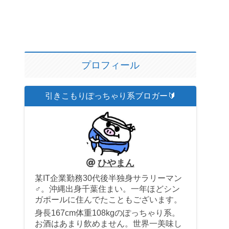
プロフィール
引きこもりぽっちゃり系ブロガー🔰
ひやまん
某IT企業勤務30代後半独身サラリーマン
♂。沖縄出身千葉住まい。一年ほどシン
ガポールに住んでたこともございます。
身長167cm体重108kgのぽっちゃり系。
お酒はあまり飲めません。世界一美味し