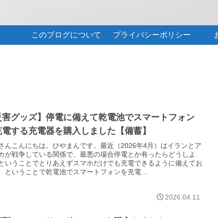
このブログについて
プライバシーポリシー
災害グッズ】停電に備えて乾電池でスマートフォン
充電する充電器を購入しました【備蓄】
さんこんにちは。ひやまんです。最近（2026年4月）はイランとア
カが戦争している関係で、最悪の場合停電とか有ったらどうしよ
ということでとりあえずスマホだけでも充電できるように備えてお
、ということで乾電池でスマートフォンを充電...
2026.04.11