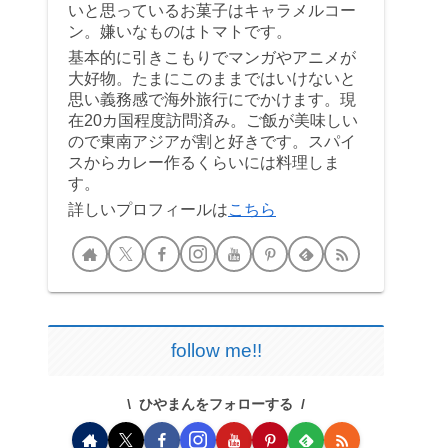
いと思っているお菓子はキャラメルコー
ン。嫌いなものはトマトです。
基本的に引きこもりでマンガやアニメが
大好物。たまにこのままではいけないと
思い義務感で海外旅行にでかけます。現
在20カ国程度訪問済み。ご飯が美味しい
ので東南アジアが割と好きです。スパイ
スからカレー作るくらいには料理しま
す。
詳しいプロフィールは
こちら
follow me!!
ひやまんをフォローする