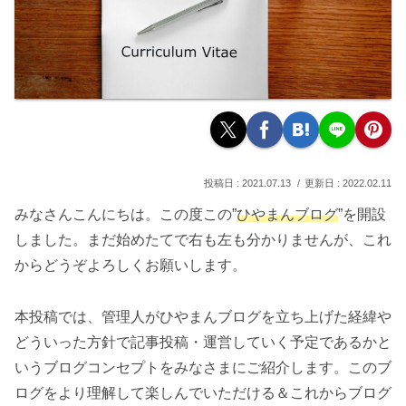
2021.07.13
2022.02.11
みなさんこんにちは。この度この”
ひやまんブログ
”を開設
しました。まだ始めたてで右も左も分かりませんが、これ
からどうぞよろしくお願いします。
本投稿では、管理人がひやまんブログを立ち上げた経緯や
どういった方針で記事投稿・運営していく予定であるかと
いうブログコンセプトをみなさまにご紹介します。このブ
ログをより理解して楽しんでいただける＆これからブログ