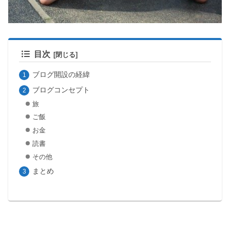
目次
ブログ開設の経緯
ブログコンセプト
旅
ご飯
お金
読書
その他
まとめ