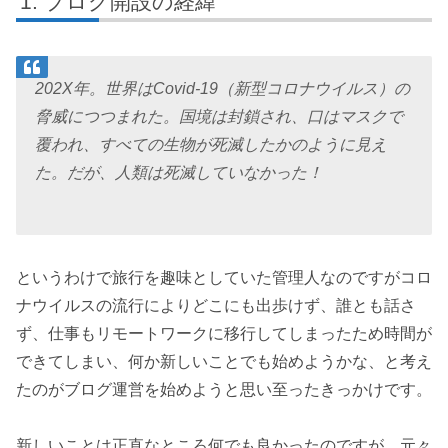
ブログ開設の経緯
202X年。世界はCovid-19（新型コロナウイルス）の
脅威につつまれた。国境は封鎖され、口はマスクで
覆われ、すべての生物が死滅したかのように見え
た。だが、人類は死滅していなかった！
というわけで旅行を趣味としていた管理人なのですがコロ
ナウイルスの流行によりどこにも出歩けず、誰とも話さ
ず、仕事もリモートワークに移行してしまったため時間が
できてしまい、何か新しいことでも始めようかな、と考え
たのがブログ運営を始めようと思い至ったきっかけです。
新しいことは正直なところ何でも良かったのですが、元々