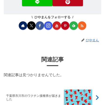
ひやまんをフォローする
ひやまん
関連記事
関連記事は見つかりませんでした。
千葉県市川市のワクチン接種券が届きま
した