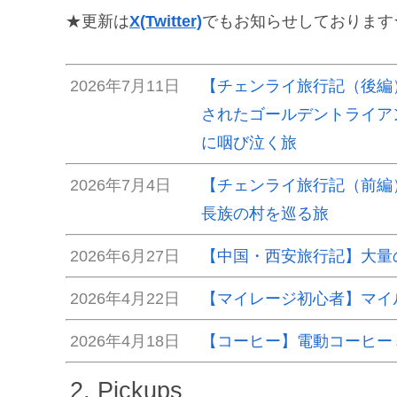
★更新は
X(Twitter)
でもお知らせしております
2026年7月11日
【チェンライ旅行記（後編
されたゴールデントライア
に咽び泣く旅
2026年7月4日
【チェンライ旅行記（前編
長族の村を巡る旅
2026年6月27日
【中国・西安旅行記】大量
2026年4月22日
【マイレージ初心者】マイ
2026年4月18日
【コーヒー】電動コーヒー
Pickups