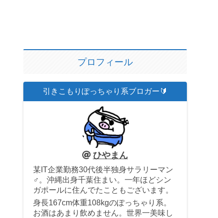
プロフィール
引きこもりぽっちゃり系ブロガー🔰
ひやまん
某IT企業勤務30代後半独身サラリーマン
♂。沖縄出身千葉住まい。一年ほどシン
ガポールに住んでたこともございます。
身長167cm体重108kgのぽっちゃり系。
お酒はあまり飲めません。世界一美味し