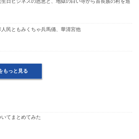
誕生日ビジネスの恩恵と、地獄の白い寺から首長族の村を巡
華人民ともみくちゃ兵馬俑、華清宮他
をもっと見る
ついてまとめてみた