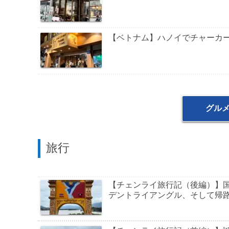
【ベトナム】ハノイでチャーカ
グル
旅行
【チェンライ旅行記（後編）】
デントライアングル、そして帰