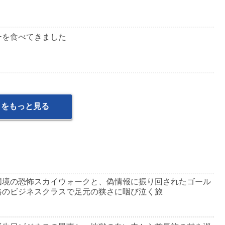
ーを食べてきました
メをもっと見る
国境の恐怖スカイウォークと、偽情報に振り回されたゴール
路のビジネスクラスで足元の狭さに咽び泣く旅