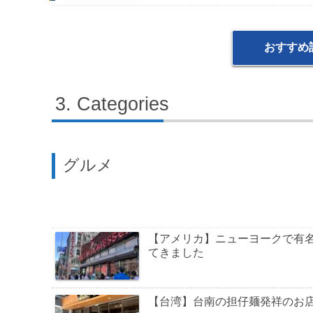
おすすめ
Categories
グルメ
【アメリカ】ニューヨークで有
てきました
【台湾】台南の担仔麺発祥のお