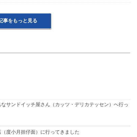
記事をもっと見る
名なサンドイッチ屋さん（カッツ・デリカテッセン）へ行っ
店（度小月担仔面）に行ってきました