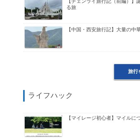
【チェンライ旅行記（前編）】
る旅
【中国・西安旅行記】大量の中
旅行
ライフハック
【マイレージ初心者】マイルに