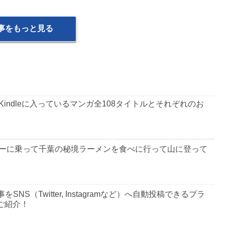
事をもっと見る
indleに入っているマンガ全108タイトルとそれぞれのお
ーに乗って千葉の秘境ラーメンを食べに行って山に登って
事をSNS（Twitter, Instagramなど）へ自動投稿できるプラ
方をご紹介！