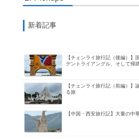
新着記事
【チェンライ旅行記（後編）】
デントライアングル、そして帰
【チェンライ旅行記（前編）】
る旅
【中国・西安旅行記】大量の中