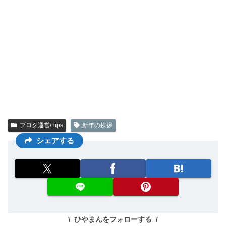
ブログ運営/Tips
新年の挨拶
シェアする
ひやまんをフォローする