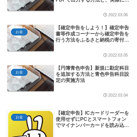
定申告書作成コーナーで青色申告
決算書を作成する方法【個人事
2022.03.06
業】
【確定申告をしよう！】確定申告
お金
書等作成コーナーから確定申告を
行う方法をふるさと納税の寄付金
控除する方法を例にとってご紹介
2022.03.05
【円簿青色申告】新規に勘定科目
お金
を追加する方法と青色申告科目設
定の実施方法
2022.03.04
【確定申告】ICカードリーダーを
お金
使用せずにPCとスマートフォン
でマイナンバーカードを読み込む
ことができるようになっていた。