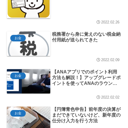
2022.02.26
税務署から身に覚えのない税金納
お金
付用紙が送られてきた
2022.02.09
【ANAアプリでのポイント利用
お金
方法も解説！】アップグレードポ
イントを使ってANAのラウンジ
と国内線プレミアムクラスを楽し
んできました
2022.02.02
【円簿青色申告】前年度の決算が
お金
まだできていないけど、新年度の
仕分け入力を行う方法