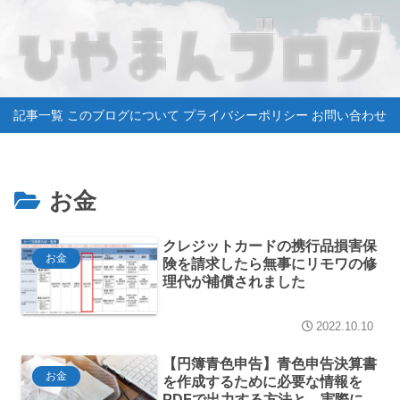
記事一覧
このブログについて
プライバシーポリシー
お問い合わせ
お金
クレジットカードの携行品損害保
お金
険を請求したら無事にリモワの修
理代が補償されました
2022.10.10
【円簿青色申告】青色申告決算書
お金
を作成するために必要な情報を
PDFで出力する方法と、実際に確