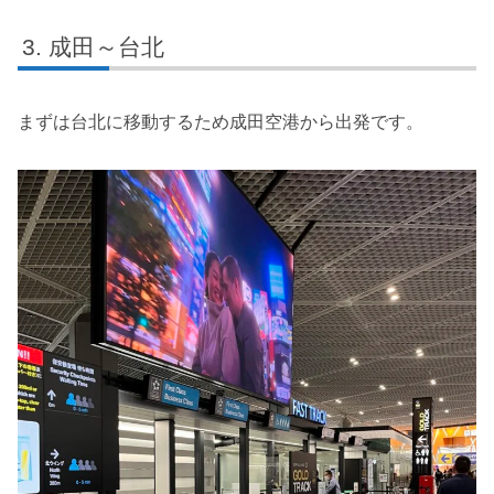
成田～台北
まずは台北に移動するため成田空港から出発です。