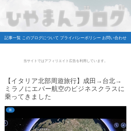
記事一覧
このブログについて
プライバシーポリシー
お問い合わせ
当サイトではアフィリエイト広告を利用しています。
【イタリア北部周遊旅行】成田→台北→
ミラノにエバー航空のビジネスクラスに
乗ってきました
旅