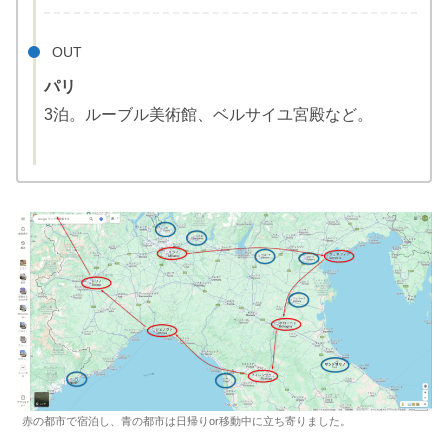
OUT
パリ
3泊。ルーブル美術館、ベルサイユ宮殿など。
赤の都市で宿泊し、青の都市は日帰りor移動中に立ち寄りました。