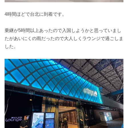
4時間ほどで台北に到着です。
乗継が5時間以上あったので入国しようかと思っていまし
たがあいにくの雨だったので大人しくラウンジで過ごしま
した。