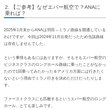
【ご参考】なぜエバー航空で？ANAに
乗れば？
2025年1月末からANAは羽田→ミラノ路線を開通している
わけですが、今回は2024年11月出発だったため当該路線
は存在しませんでした。
という事情もあるにはありますが、そもそもエバー航空の
ビジネスクラスのロングホール路線に乗ったことがなかっ
たので1回乗ってみたかった＆アメリカ方面には行きたく
ないという理由でミラノ行きを決めただけだったりしま
す。
ファーストクラスにも匹敵するというエバー航空のロング
ホール、とても楽しみです。