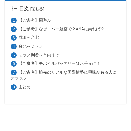
目次
【ご参考】周遊ルート
【ご参考】なぜエバー航空で？ANAに乗れば？
成田～台北
台北～ミラノ
ミラノ到着～市内まで
【ご参考】モバイルバッテリーはお手元に！
【ご参考】旅先のリアルな国際情勢に興味が有る人に
オススメ
まとめ