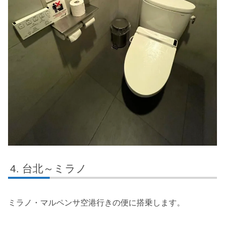
台北～ミラノ
ミラノ・マルペンサ空港行きの便に搭乗します。