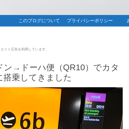
このブログについて
プライバシーポリシー
リエイト広告を利用しています。
ン→ドーハ便（QR10）でカタ
に搭乗してきました