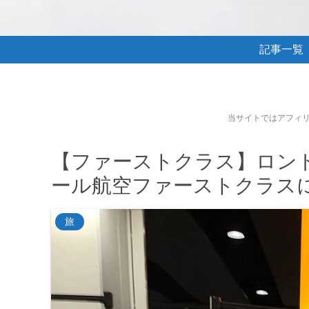
記事一覧
当サイトではアフィ
【ファーストクラス】ロンド
ール航空ファーストクラス
旅