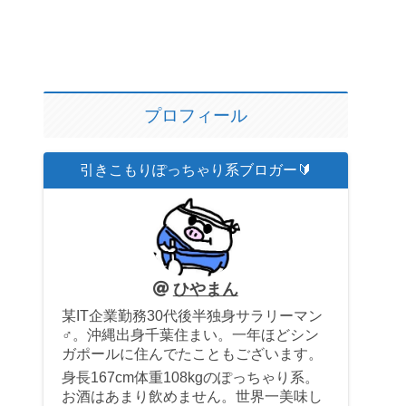
プロフィール
引きこもりぽっちゃり系ブロガー🔰
ひやまん
某IT企業勤務30代後半独身サラリーマン
♂。沖縄出身千葉住まい。一年ほどシン
ガポールに住んでたこともございます。
身長167cm体重108kgのぽっちゃり系。
お酒はあまり飲めません。世界一美味し