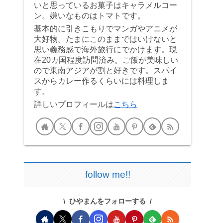
いと思っているお菓子はキャラメルコー
ン。嫌いなものはトマトです。
基本的に引きこもりでマンガやアニメが
大好物。たまにこのままではいけないと
思い義務感で海外旅行にでかけます。現
在20カ国程度訪問済み。ご飯が美味しい
ので東南アジアが割と好きです。スパイ
スからカレー作るくらいには料理しま
す。
詳しいプロフィールは
こちら
follow me!!
ひやまんをフォローする