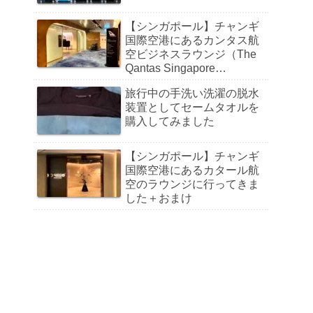
【シンガポール】チャンギ
国際空港にあるカンタス航
空ビジネスラウンジ（The
Qantas Singapore
Lounge）に行ってきました
旅行中の手洗い洗濯の脱水
装置としてセームタオルを
購入してみました
【シンガポール】チャンギ
国際空港にあるカタール航
空のラウンジに行ってきま
した＋おまけ