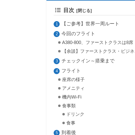
目次
【ご参考】世界一周ルート
今回のフライト
A380-800、ファーストクラスは8席
【余談】ファーストクラス・ビジネ
チェックイン～搭乗まで
フライト
座席の様子
アメニティ
機内Wi-Fi
食事類
ドリンク
食事
到着後