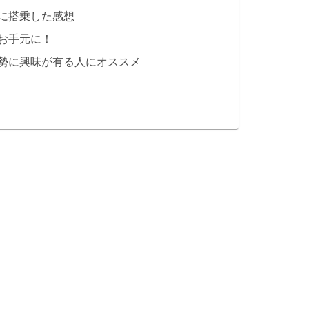
に搭乗した感想
お手元に！
勢に興味が有る人にオススメ