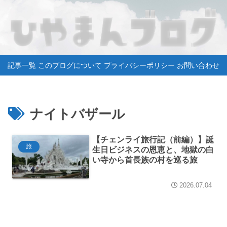
記事一覧
このブログについて
プライバシーポリシー
お問い合わせ
ナイトバザール
【チェンライ旅行記（前編）】誕
旅
生日ビジネスの恩恵と、地獄の白
い寺から首長族の村を巡る旅
2026.07.04