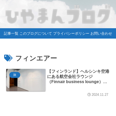
記事一覧
このブログについて
プライバシーポリシー
お問い合わせ
フィンエアー
【フィンランド】ヘルシンキ空港
旅
にある航空会社ラウンジ
（Finnair business lounge）に
行ってきました
2024.11.27