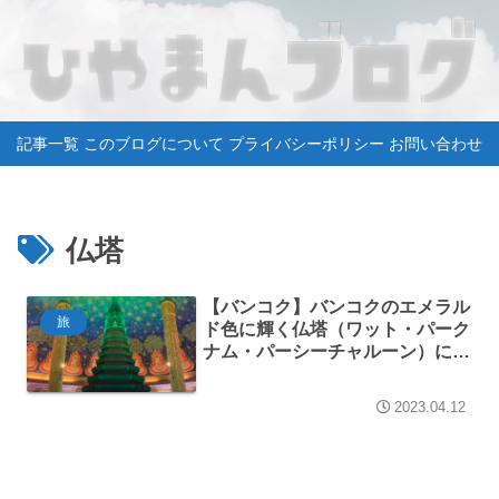
記事一覧
このブログについて
プライバシーポリシー
お問い合わせ
仏塔
【バンコク】バンコクのエメラル
旅
ド色に輝く仏塔（ワット・パーク
ナム・パーシーチャルーン）に行
ってきました【世界一周旅行】
2023.04.12