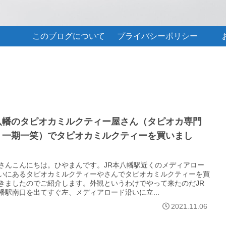
このブログについて
プライバシーポリシー
八幡のタピオカミルクティー屋さん（タピオカ専門
 一期一笑）でタピオカミルクティーを買いまし
。
さんこんにちは。ひやまんです。JR本八幡駅近くのメディアロー
いにあるタピオカミルクティーやさんでタピオカミルクティーを買
きましたのでご紹介します。外観というわけでやって来たのだJR
幡駅南口を出てすぐ左、メディアロード沿いに立...
2021.11.06