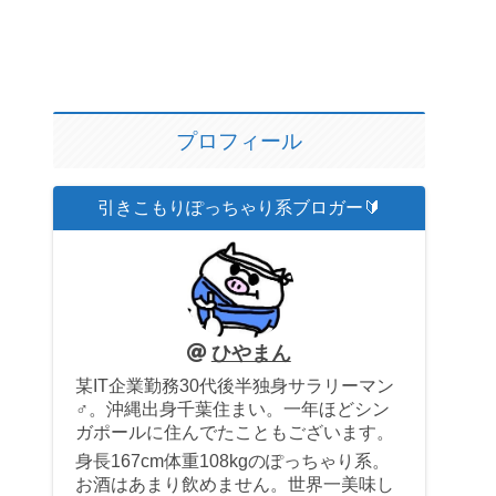
プロフィール
引きこもりぽっちゃり系ブロガー🔰
ひやまん
某IT企業勤務30代後半独身サラリーマン
♂。沖縄出身千葉住まい。一年ほどシン
ガポールに住んでたこともございます。
身長167cm体重108kgのぽっちゃり系。
お酒はあまり飲めません。世界一美味し