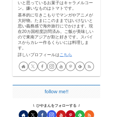
いと思っているお菓子はキャラメルコー
ン。嫌いなものはトマトです。
基本的に引きこもりでマンガやアニメが
大好物。たまにこのままではいけないと
思い義務感で海外旅行にでかけます。現
在20カ国程度訪問済み。ご飯が美味しい
ので東南アジアが割と好きです。スパイ
スからカレー作るくらいには料理しま
す。
詳しいプロフィールは
こちら
follow me!!
ひやまんをフォローする