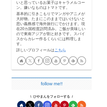
いと思っているお菓子はキャラメルコー
ン。嫌いなものはトマトです。
基本的に引きこもりでマンガやアニメが
大好物。たまにこのままではいけないと
思い義務感で海外旅行にでかけます。現
在20カ国程度訪問済み。ご飯が美味しい
ので東南アジアが割と好きです。スパイ
スからカレー作るくらいには料理しま
す。
詳しいプロフィールは
こちら
follow me!!
ひやまんをフォローする