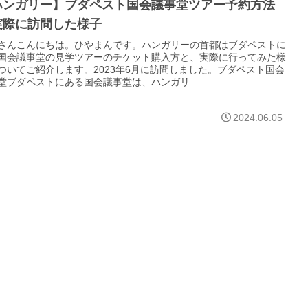
ハンガリー】ブダペスト国会議事堂ツアー予約方法
実際に訪問した様子
さんこんにちは。ひやまんです。ハンガリーの首都はブダペストに
国会議事堂の見学ツアーのチケット購入方と、実際に行ってみた様
ついてご紹介します。2023年6月に訪問しました。ブダペスト国会
堂ブダペストにある国会議事堂は、ハンガリ...
2024.06.05