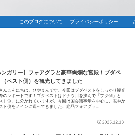
このブログについて
プライバシーポリシー
ハンガリー】フォアグラと豪華絢爛な宮殿！ブダペ
ト（ペスト側）を観光してきました
さんこんにちは。ひやまんです。今回はブダペストをしっかり観光
際のレポートです！ブダペストはドナウ川を挟んで「ブダ側」と
スト側」に分かれていますが、今回は国会議事堂を中心に、賑やか
スト側をメインに巡ってきました。絶品フォアグラ...
2025.12.13