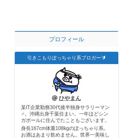
プロフィール
引きこもりぽっちゃり系ブロガー🔰
ひやまん
某IT企業勤務30代後半独身サラリーマン
♂。沖縄出身千葉住まい。一年ほどシン
ガポールに住んでたこともございます。
身長167cm体重108kgのぽっちゃり系。
お酒はあまり飲めません。世界一美味し