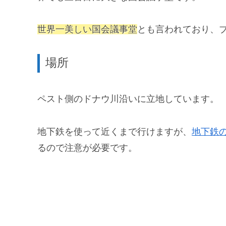
世界一美しい国会議事堂
とも言われており、
場所
ペスト側のドナウ川沿いに立地しています。
地下鉄を使って近くまで行けますが、
地下鉄
るので注意が必要です。