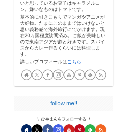
いと思っているお菓子はキャラメルコー
ン。嫌いなものはトマトです。
基本的に引きこもりでマンガやアニメが
大好物。たまにこのままではいけないと
思い義務感で海外旅行にでかけます。現
在20カ国程度訪問済み。ご飯が美味しい
ので東南アジアが割と好きです。スパイ
スからカレー作るくらいには料理しま
す。
詳しいプロフィールは
こちら
follow me!!
ひやまんをフォローする