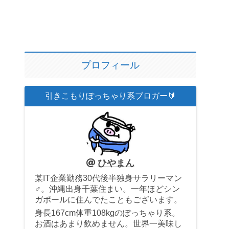
プロフィール
引きこもりぽっちゃり系ブロガー🔰
ひやまん
某IT企業勤務30代後半独身サラリーマン
♂。沖縄出身千葉住まい。一年ほどシン
ガポールに住んでたこともございます。
身長167cm体重108kgのぽっちゃり系。
お酒はあまり飲めません。世界一美味し