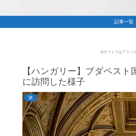
記事一覧
当サイトではアフィ
【ハンガリー】ブダペスト
に訪問した様子
旅