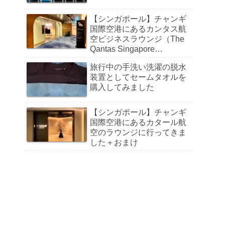
【シンガポール】チャンギ
国際空港にあるカンタス航
空ビジネスラウンジ（The
Qantas Singapore
Lounge）に行ってきました
旅行中の手洗い洗濯の脱水
装置としてセームタオルを
購入してみました
【シンガポール】チャンギ
国際空港にあるカタール航
空のラウンジに行ってきま
した＋おまけ