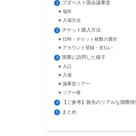
ブダペスト国会議事堂
場所
入場方法
チケット購入方法
日時・チケット枚数の選択
アカウント登録・支払い
実際に訪問した様子
入口
入場
議事堂ツアー
ツアー後
【ご参考】旅先のリアルな国際情
まとめ