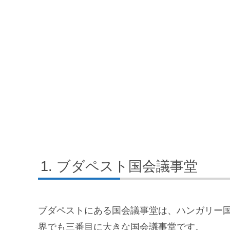
ブダペスト国会議事堂
ブダペストにある国会議事堂は、ハンガリー
界でも三番目に大きな国会議事堂です。