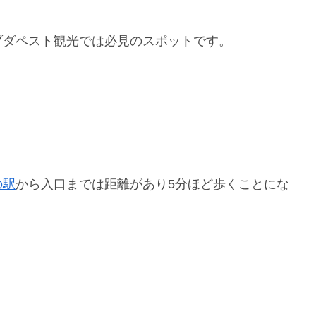
ブダペスト観光では必見のスポットです。
の駅
から入口までは距離があり5分ほど歩くことにな