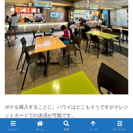
ポケを購入することに。ハワイはどこもそうですがクレジ
ットカードでの決済が可能です。
メニュー
ホーム
検索
トップ
サイドバー
コロナ禍以降のあるあるみたいなのですが、通常チップが