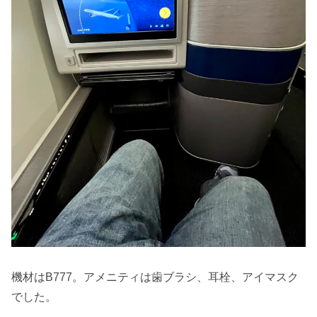
機材はB777。アメニティは歯ブラシ、耳栓、アイマスク
でした。