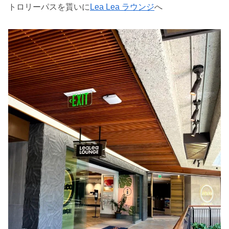
トロリーパスを貰いに
Lea Lea ラウンジ
へ