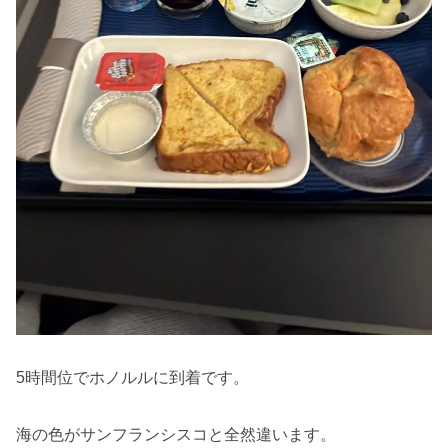
5時間位でホノルルに到着です。
海の色がサンフランシスコと全然違います。