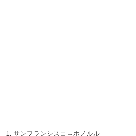
サンフランシスコ→ホノルル