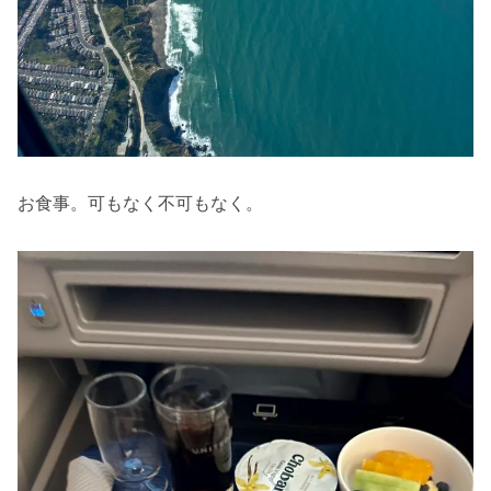
お食事。可もなく不可もなく。