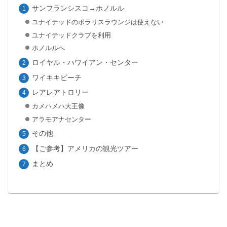
サンフランシスコ→ホノルル
ユナイテッドのポラリスラウンジは使えない
ユナイテッドクラブを利用
ホノルルへ
ロイヤル・ハワイアン・センター
ワイキキビーチ
レアレアトロリー
カメハメハ大王像
アラモアナセンター
その他
【ご参考】アメリカの観光ツアー
まとめ