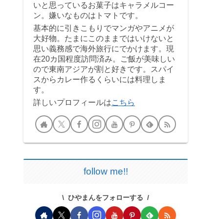
いと思っているお菓子はキャラメルコー
ン。嫌いなものはトマトです。
基本的に引きこもりでマンガやアニメが
大好物。たまにこのままではいけないと
思い義務感で海外旅行にでかけます。現
在20カ国程度訪問済み。ご飯が美味しい
ので東南アジアが割と好きです。スパイ
スからカレー作るくらいには料理しま
す。
詳しいプロフィールは
こちら
follow me!!
ひやまんをフォローする