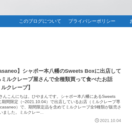
このブログについて
プライバシーポリシー
asaneo】シャポー本八幡のSweets Boxに出店して
るミルクレープ屋さんで全種類買って食べたお話
ミルクレープ】
さんこんにちは。ひやまんです。シャポー本八幡にあるSweets
xに期間限定（~2021.10.04）で出店しているお店（ミルクレープ専
 casaneo）で、期間限定品を含めてミルクレープ全9種類が販売さ
いました。ミルクレー...
2021.10.04