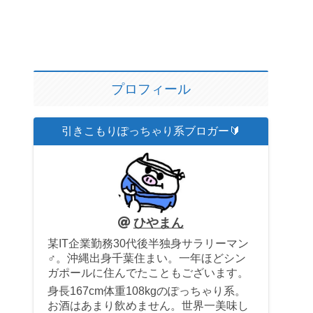
プロフィール
引きこもりぽっちゃり系ブロガー🔰
ひやまん
某IT企業勤務30代後半独身サラリーマン
♂。沖縄出身千葉住まい。一年ほどシン
ガポールに住んでたこともございます。
身長167cm体重108kgのぽっちゃり系。
お酒はあまり飲めません。世界一美味し