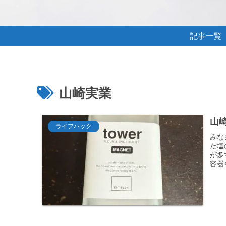
記事一覧
山崎実業
山崎
ライフハック
みな
た塩
が多
容器