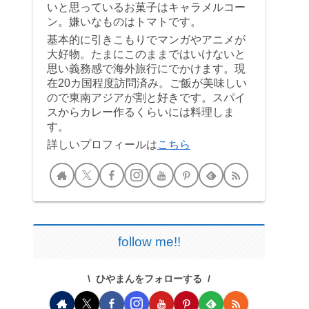
いと思っているお菓子はキャラメルコー
ン。嫌いなものはトマトです。
基本的に引きこもりでマンガやアニメが
大好物。たまにこのままではいけないと
思い義務感で海外旅行にでかけます。現
在20カ国程度訪問済み。ご飯が美味しい
ので東南アジアが割と好きです。スパイ
スからカレー作るくらいには料理しま
す。
詳しいプロフィールは
こちら
follow me!!
ひやまんをフォローする