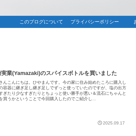
このブログについて
プライバシーポリシー
実業(Yamazaki)のスパイスボトルを買いました
さんこんにちは。ひやまんです。今の家に住み始めたころに購入し
の容器に継ぎ足し継ぎ足しでずっと使っていたのですが、塩の出方
すぎたり少なすぎたりとちょっと使い勝手が悪い＆流石にちゃんと
を買うかということで今回購入したのでご紹介し...
2025.09.17