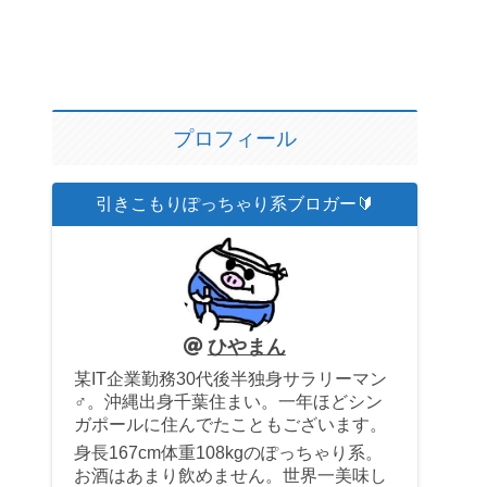
プロフィール
引きこもりぽっちゃり系ブロガー🔰
ひやまん
某IT企業勤務30代後半独身サラリーマン
♂。沖縄出身千葉住まい。一年ほどシン
ガポールに住んでたこともございます。
身長167cm体重108kgのぽっちゃり系。
お酒はあまり飲めません。世界一美味し