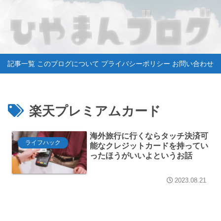
記事一覧
このブログについて
プライバシーポリシー
お問い合わせ
楽天プレミアムカード
海外旅行に行くならタッチ決済可
ライフハック
能なクレジットカードを持ってい
ったほうがいいよというお話
2023.08.21