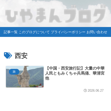
記事一覧
このブログについて
プライバシーポリシー
お問い合わせ
西安
【中国・西安旅行記】大量の中華
旅
人民ともみくちゃ兵馬俑、華清宮
他
2026.06.27