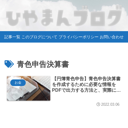
記事一覧
このブログについて
プライバシーポリシー
お問い合わせ
青色申告決算書
【円簿青色申告】青色申告決算書
お金
を作成するために必要な情報を
PDFで出力する方法と、実際に確
定申告書作成コーナーで青色申告
決算書を作成する方法【個人事
2022.03.06
業】