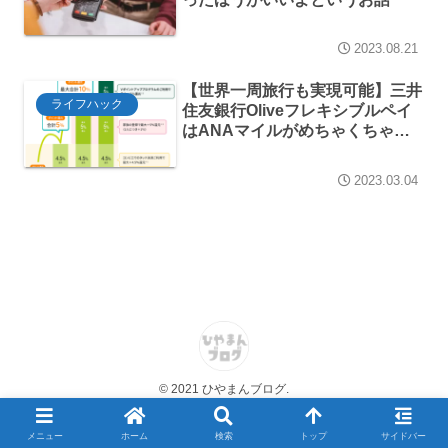
2023.08.21
【世界一周旅行も実現可能】三井
ライフハック
住友銀行Oliveフレキシブルペイ
はANAマイルがめちゃくちゃ貯
まるから陸マイラーにおすすめと
いう話
2023.03.04
© 2021 ひやまんブログ.
メニュー
ホーム
検索
トップ
サイドバー