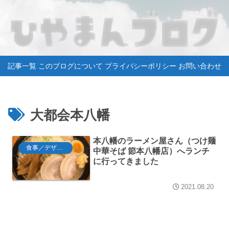
記事一覧
このブログについて
プライバシーポリシー
お問い合わせ
大都会本八幡
本八幡のラーメン屋さん（つけ麺
食事／デザート
中華そば 節本八幡店）へランチ
に行ってきました
2021.08.20