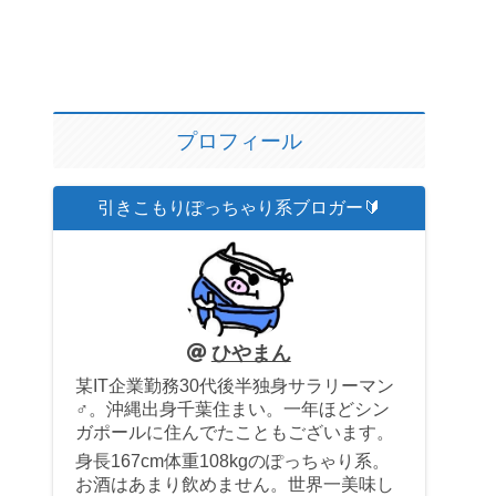
プロフィール
引きこもりぽっちゃり系ブロガー🔰
ひやまん
某IT企業勤務30代後半独身サラリーマン
♂。沖縄出身千葉住まい。一年ほどシン
ガポールに住んでたこともございます。
身長167cm体重108kgのぽっちゃり系。
お酒はあまり飲めません。世界一美味し