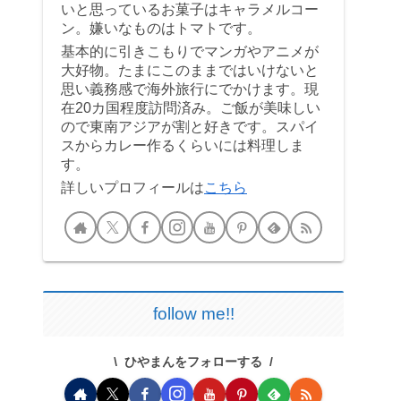
いと思っているお菓子はキャラメルコー
ン。嫌いなものはトマトです。
基本的に引きこもりでマンガやアニメが
大好物。たまにこのままではいけないと
思い義務感で海外旅行にでかけます。現
在20カ国程度訪問済み。ご飯が美味しい
ので東南アジアが割と好きです。スパイ
スからカレー作るくらいには料理しま
す。
詳しいプロフィールは
こちら
follow me!!
ひやまんをフォローする