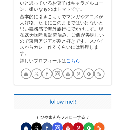
いと思っているお菓子はキャラメルコー
ン。嫌いなものはトマトです。
基本的に引きこもりでマンガやアニメが
大好物。たまにこのままではいけないと
思い義務感で海外旅行にでかけます。現
在20カ国程度訪問済み。ご飯が美味しい
ので東南アジアが割と好きです。スパイ
スからカレー作るくらいには料理しま
す。
詳しいプロフィールは
こちら
follow me!!
ひやまんをフォローする