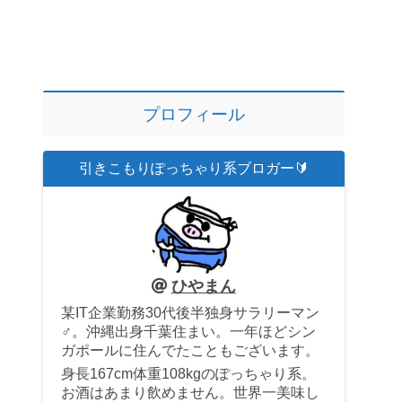
プロフィール
引きこもりぽっちゃり系ブロガー🔰
ひやまん
某IT企業勤務30代後半独身サラリーマン
♂。沖縄出身千葉住まい。一年ほどシン
ガポールに住んでたこともございます。
身長167cm体重108kgのぽっちゃり系。
お酒はあまり飲めません。世界一美味し