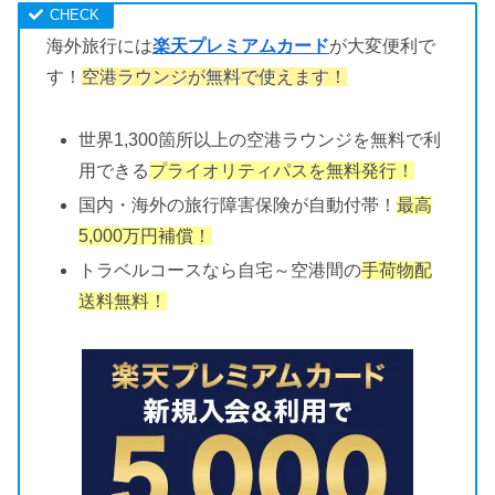
海外旅行には
楽天プレミアムカード
が大変便利で
す！
空港ラウンジが無料で使えます！
世界1,300箇所以上の空港ラウンジを無料で利
用できる
プライオリティパスを無料発行！
国内・海外の旅行障害保険が自動付帯！
最高
5,000万円補償！
トラベルコースなら自宅～空港間の
手荷物配
送料無料！