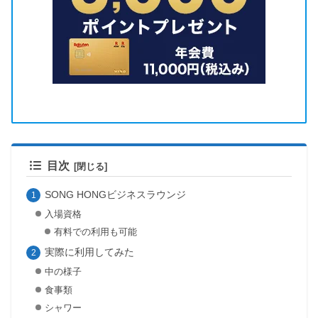
目次
SONG HONGビジネスラウンジ
入場資格
有料での利用も可能
実際に利用してみた
中の様子
食事類
シャワー