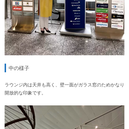
中の様子
ラウンジ内は天井も高く、壁一面がガラス窓のためかなり
開放的な印象です。