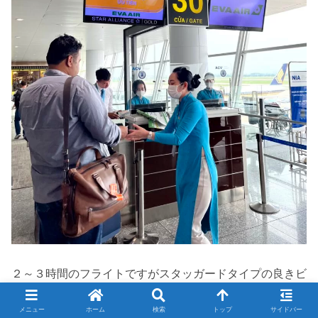
２～３時間のフライトですがスタッガードタイプの良きビ
ジネスクラスシートです。
メニュー
ホーム
検索
トップ
サイドバー