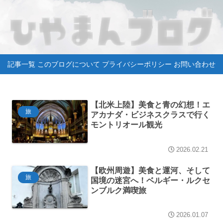
記事一覧
このブログについて
プライバシーポリシー
お問い合わせ
【北米上陸】美食と青の幻想！エ
旅
アカナダ・ビジネスクラスで行く
モントリオール観光
2026.02.21
【欧州周遊】美食と運河、そして
旅
国境の迷宮へ！ベルギー・ルクセ
ンブルク満喫旅
2026.01.07