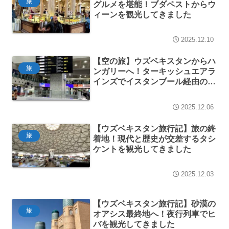
旅
グルメを堪能！ブダペストからウ
ィーンを観光してきました
2025.12.10
【空の旅】ウズベキスタンからハ
旅
ンガリーへ！ターキッシュエアラ
インズでイスタンブール経由の移
動記（ビジネスクラス体験）
2025.12.06
【ウズベキスタン旅行記】旅の終
旅
着地！現代と歴史が交差するタシ
ケントを観光してきました
2025.12.03
【ウズベキスタン旅行記】砂漠の
旅
オアシス最終地へ！夜行列車でヒ
バを観光してきました