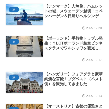
【デンマーク】人魚像、ハムレッ
旅
トの城、スウェーデン越境！コペ
ンハーゲン＆日帰りヘルシンゲル
観光
2025.12.20
【ポーランド】手荷物トラブル発
旅
生！？LOTポーランド航空ビジネ
スクラスでワルシャワを観光して
きました
2025.12.17
【ハンガリー】フォアグラと豪華
旅
絢爛な宮殿！ブダペスト（ペスト
側）を観光してきました
2025.12.13
【オーストリア】古都の優雅さと