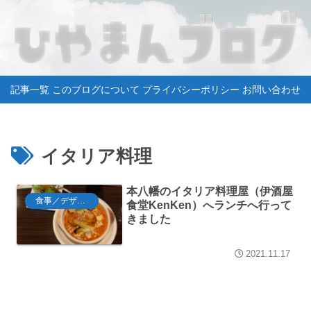
記事一覧
このブログについて
プライバシーポリシー
お問い合わせ
イタリア料理
本八幡のイタリア料理屋（伊酒屋
食事／デザート
食堂KenKen）へランチへ行って
きました
2021.11.17