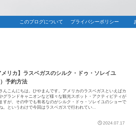
このブログについて
プライバシーポリシー
アメリカ】ラスベガスのシルク・ドゥ・ソレイユ
O）予約方法
さんこんにちは。ひやまんです。アメリカのラスベガスといえばカ
やグランドキャニオンなど様々な観光スポット・アクティビティが
ますが、その中でも有名なのがシルク・ドゥ・ソレイユのショーで
ね。というわけで今回はラスベガスで行われてい...
2024.07.17