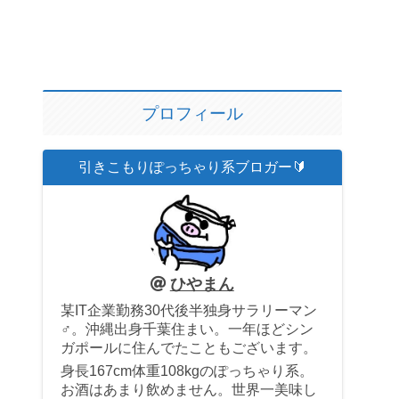
プロフィール
引きこもりぽっちゃり系ブロガー🔰
ひやまん
某IT企業勤務30代後半独身サラリーマン
♂。沖縄出身千葉住まい。一年ほどシン
ガポールに住んでたこともございます。
身長167cm体重108kgのぽっちゃり系。
お酒はあまり飲めません。世界一美味し