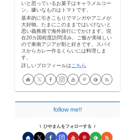
いと思っているお菓子はキャラメルコー
ン。嫌いなものはトマトです。
基本的に引きこもりでマンガやアニメが
大好物。たまにこのままではいけないと
思い義務感で海外旅行にでかけます。現
在20カ国程度訪問済み。ご飯が美味しい
ので東南アジアが割と好きです。スパイ
スからカレー作るくらいには料理しま
す。
詳しいプロフィールは
こちら
follow me!!
ひやまんをフォローする