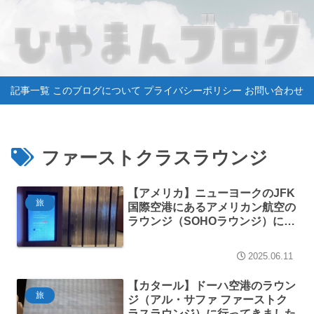
記事一覧
このブログについて
プライバシーポリシー
お問い合わせ
ファーストクラスラウンジ
【アメリカ】ニューヨークのJFK
旅
国際空港にあるアメリカン航空の
ラウンジ（SOHOラウンジ）に行
ってきました
2025.06.11
【カタール】ドーハ空港のラウン
旅
ジ（アル・サファ ファーストク
ラスラウンジ）に行ってきました