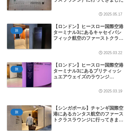
2025.05.17
【ロンドン】ヒースロー国際空港
旅
ターミナル3にあるキャセイパシ
フィック航空のファーストクラス
ラウンジ（キャセイパシフィッ
ク・ラウンジ）に行ってきました
2025.03.22
【ロンドン】ヒースロー国際空港
旅
ターミナル3にあるブリティッシ
ュエアウェイズのラウンジ
（Galleries First Lounge）に行
ってきました
2025.03.19
【シンガポール】チャンギ国際空
旅
港にあるカンタス航空のファース
トクラスラウンジに行ってきまし
た