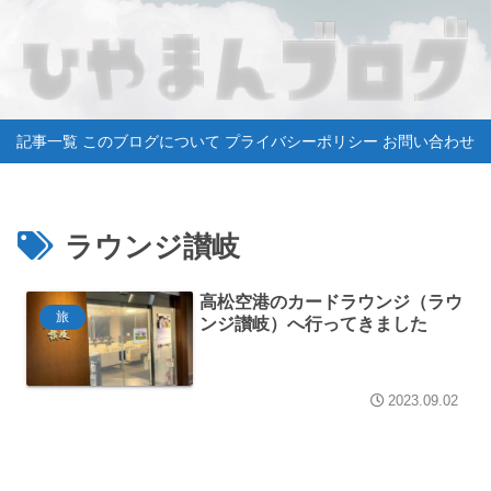
記事一覧
このブログについて
プライバシーポリシー
お問い合わせ
ラウンジ讃岐
高松空港のカードラウンジ（ラウ
旅
ンジ讃岐）へ行ってきました
2023.09.02