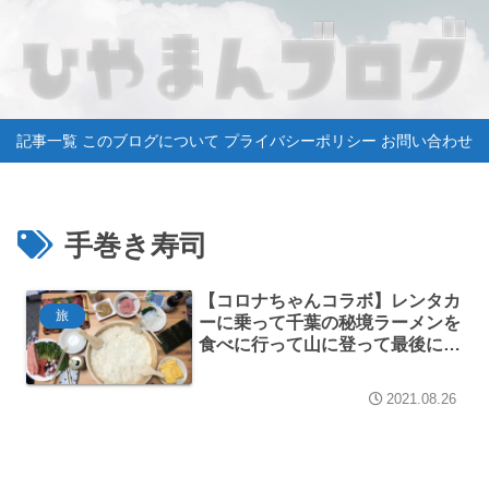
記事一覧
このブログについて
プライバシーポリシー
お問い合わせ
手巻き寿司
【コロナちゃんコラボ】レンタカ
旅
ーに乗って千葉の秘境ラーメンを
食べに行って山に登って最後に手
巻き寿司を食べたお話
2021.08.26