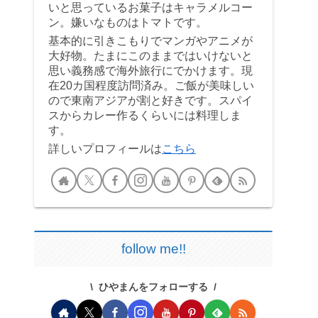
いと思っているお菓子はキャラメルコー
ン。嫌いなものはトマトです。
基本的に引きこもりでマンガやアニメが
大好物。たまにこのままではいけないと
思い義務感で海外旅行にでかけます。現
在20カ国程度訪問済み。ご飯が美味しい
ので東南アジアが割と好きです。スパイ
スからカレー作るくらいには料理しま
す。
詳しいプロフィールは
こちら
follow me!!
ひやまんをフォローする