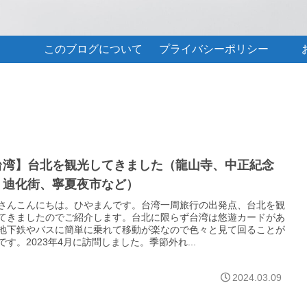
このブログについて
プライバシーポリシー
台湾】台北を観光してきました（龍山寺、中正紀念
、迪化街、寧夏夜市など）
さんこんにちは。ひやまんです。台湾一周旅行の出発点、台北を観
てきましたのでご紹介します。台北に限らず台湾は悠遊カードがあ
地下鉄やバスに簡単に乗れて移動が楽なので色々と見て回ることが
です。2023年4月に訪問しました。季節外れ...
2024.03.09