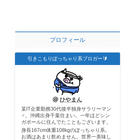
プロフィール
引きこもりぽっちゃり系ブロガー🔰
ひやまん
某IT企業勤務30代後半独身サラリーマン
♂。沖縄出身千葉住まい。一年ほどシン
ガポールに住んでたこともございます。
身長167cm体重108kgのぽっちゃり系。
お酒はあまり飲めません。世界一美味し