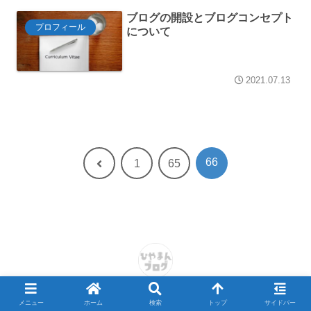
ブログの開設とブログコンセプト
プロフィール
について
2021.07.13
66
前
1
65
へ
© 2021 ひやまんブログ.
メニュー
ホーム
検索
トップ
サイドバー