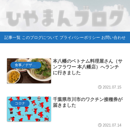
記事一覧
このブログについて
プライバシーポリシー
お問い合わせ
本八幡のベトナム料理屋さん（サ
食事／デザート
ンフラワー 本八幡店）へランチ
に行きました
2021.07.15
千葉県市川市のワクチン接種券が
コロナ
届きました
2021.07.14