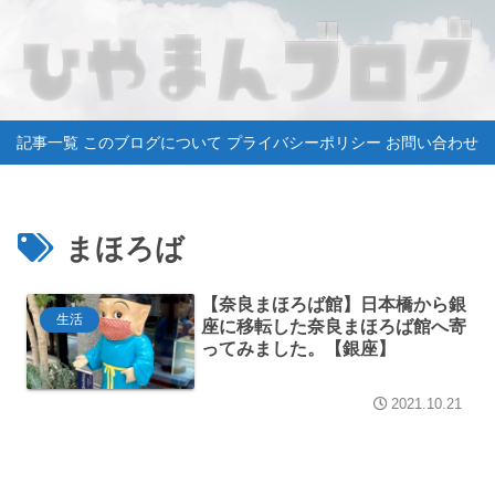
記事一覧
このブログについて
プライバシーポリシー
お問い合わせ
まほろば
【奈良まほろば館】日本橋から銀
生活
座に移転した奈良まほろば館へ寄
ってみました。【銀座】
2021.10.21