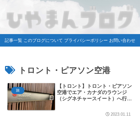
記事一覧
このブログについて
プライバシーポリシー
お問い合わせ
トロント・ピアソン空港
【トロント】トロント・ピアソン
旅
空港でエア・カナダのラウンジ
（シグネチャースイート）へ行っ
てきました【世界一周旅行】
2023.01.11