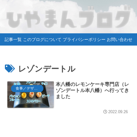
記事一覧
このブログについて
プライバシーポリシー
お問い合わせ
レゾンデートル
本八幡のレモンケーキ専門店（レ
食事／デザート
ゾンデートル本八幡）へ行ってき
ました
2022.09.26