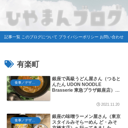
記事一覧
このブログについて
プライバシーポリシー
お問い合わせ
有楽町
銀座で高級うどん屋さん（つると
食事／デザート
んたん UDON NOODLE
Brasserie 東急プラザ銀座店）へ
行ってきました
2021.11.20
銀座の味噌ラーメン屋さん（東京
食事／デザート
スタイルみそらーめん ど・みそ
京橋本店）へ行ってきました