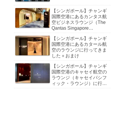
【シンガポール】チャンギ
国際空港にあるカンタス航
空ビジネスラウンジ（The
Qantas Singapore
Lounge）に行ってきました
【シンガポール】チャンギ
国際空港にあるカタール航
空のラウンジに行ってきま
した＋おまけ
【シンガポール】チャンギ
国際空港のキャセイ航空の
ラウンジ（キャセイパシフ
ィック・ラウンジ）に行っ
てきました