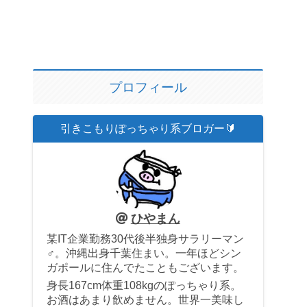
プロフィール
引きこもりぽっちゃり系ブロガー🔰
ひやまん
某IT企業勤務30代後半独身サラリーマン
♂。沖縄出身千葉住まい。一年ほどシン
ガポールに住んでたこともございます。
身長167cm体重108kgのぽっちゃり系。
お酒はあまり飲めません。世界一美味し