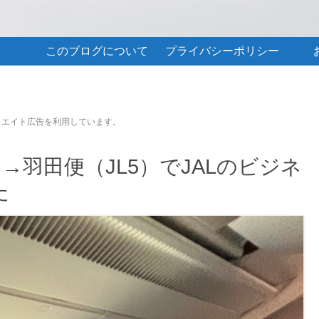
このブログについて
プライバシーポリシー
リエイト広告を利用しています。
ーク→羽田便（JL5）でJALのビジネ
た