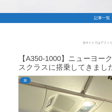
記事一覧
当サイトではアフィ
【A350-1000】ニューヨ
スクラスに搭乗してきまし
旅