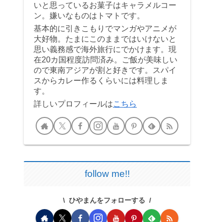
いと思っているお菓子はキャラメルコー
ン。嫌いなものはトマトです。
基本的に引きこもりでマンガやアニメが
大好物。たまにこのままではいけないと
思い義務感で海外旅行にでかけます。現
在20カ国程度訪問済み。ご飯が美味しい
ので東南アジアが割と好きです。スパイ
スからカレー作るくらいには料理しま
す。
詳しいプロフィールは
こちら
follow me!!
ひやまんをフォローする