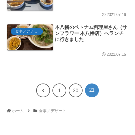
2021.07.16
本八幡のベトナム料理屋さん（サ
食事／デザート
ンフラワー 本八幡店）へランチ
に行きました
2021.07.15
21
前
1
20
へ
ホーム
食事／デザート