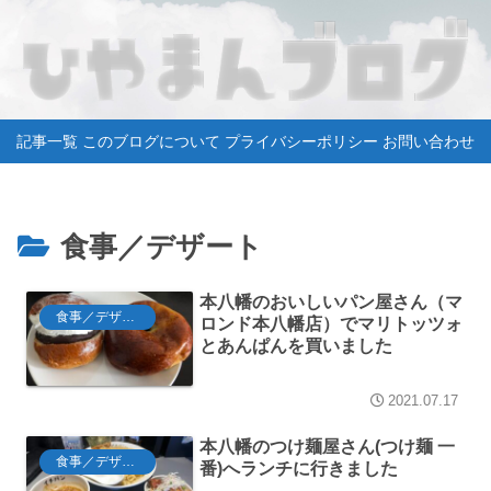
記事一覧
このブログについて
プライバシーポリシー
お問い合わせ
食事／デザート
本八幡のおいしいパン屋さん（マ
食事／デザート
ロンド本八幡店）でマリトッツォ
とあんぱんを買いました
2021.07.17
本八幡のつけ麺屋さん(つけ麺 一
食事／デザート
番)へランチに行きました