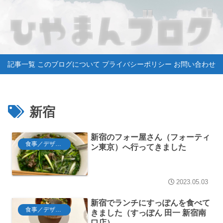
記事一覧
このブログについて
プライバシーポリシー
お問い合わせ
新宿
新宿のフォー屋さん（フォーティ
食事／デザート
ン東京）へ行ってきました
2023.05.03
新宿でランチにすっぽんを食べて
食事／デザート
きました（すっぽん 田一 新宿南
口店）