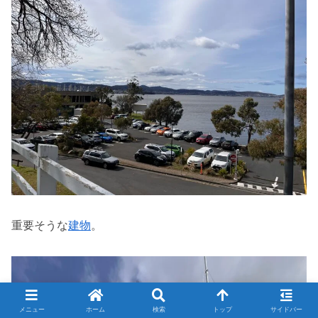
重要そうな
建物
。
メニュー
ホーム
検索
トップ
サイドバー