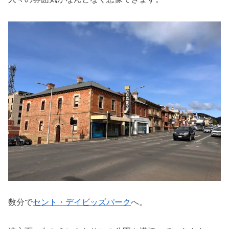
数分で
セント・デイビッズパーク
へ。