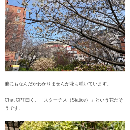
他にもなんだかわかりませんが花も咲いています。
Chat GPT曰く、「スターチス（Statice）」という花だそ
うです。