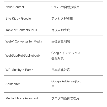
Nelio Content
SNSへの自動投稿用
Site Kit by Google
アクセス解析用
Table of Contents Plus
目次自動生成
WebP Converter for Media
画像容量削減
Google インデックス
WebSub/PubSubHubbub
登録対策
WP Multibyte Patch
日本語化対応
Google AdSense表示
AdInserter
用
Media Library Assistant
ブログ内画像管理用