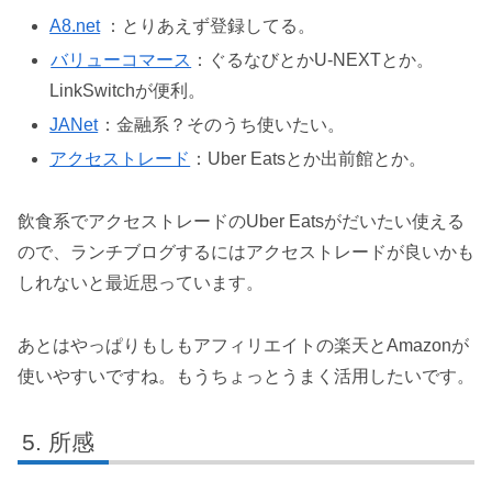
A8.net
：とりあえず登録してる。
バリューコマース
：ぐるなびとかU-NEXTとか。
LinkSwitchが便利。
JANet
：金融系？そのうち使いたい。
アクセストレード
：Uber Eatsとか出前館とか。
飲食系でアクセストレードのUber Eatsがだいたい使える
ので、ランチブログするにはアクセストレードが良いかも
しれないと最近思っています。
あとはやっぱりもしもアフィリエイトの楽天とAmazonが
使いやすいですね。もうちょっとうまく活用したいです。
所感