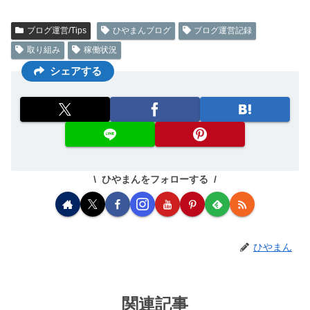
ブログ運営/Tips
ひやまんブログ
ブログ運営記録
取り組み
稼働状況
シェアする
ひやまんをフォローする
ひやまん
関連記事