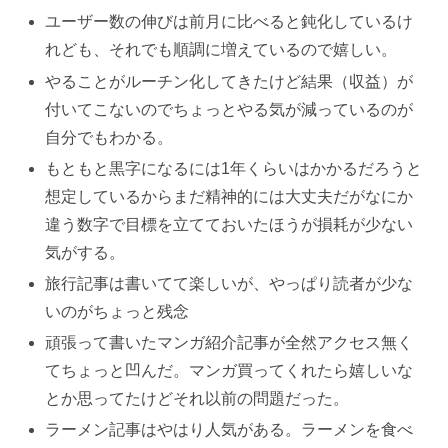
ユーザー数の伸びは前月に比べると鈍化しているけ
れども、それでも順調に増えているので嬉しい。
やることがルーチン化してきたけど結果（収益）が
付いてこないのでちょっとやる気が減っているのが
自分でもわかる。
もともと黒字になるには1年くらいはかかるだろうと
想定しているからまだ精神的には大丈夫だがなにか
違う数字で目標を立てておいたほうが損耗が少ない
気がする。
旅行記事は書いてて楽しいが、やっぱり読者が少な
いのがちょっと残念
頑張って書いたマンガ紹介記事が全然アクセス無く
てちょっと凹んだ。マンガ買ってくれたら嬉しいな
とか思ってたけどそれ以前の問題だった。
ラーメン記事はやはり人気がある。ラーメンを食べ