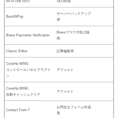
All in One SEO
SEO対策
サーバーバックアップ
BackWPup
用
Braveブラウザ投げ銭
Brave Payments Verification
用
Classic Editor
記事編集用
ConoHa WING
コントロールパネルプラグイ
デフォルト
ン
ConoHa WING
デフォルト
自動キャッシュクリア
お問合せフォーム作成
Contact Form 7
用