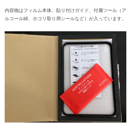
内容物はフィルム本体、貼り付けガイド、付属ツール（ア
ルコール綿、ホコリ取り用シールなど）が入っています。