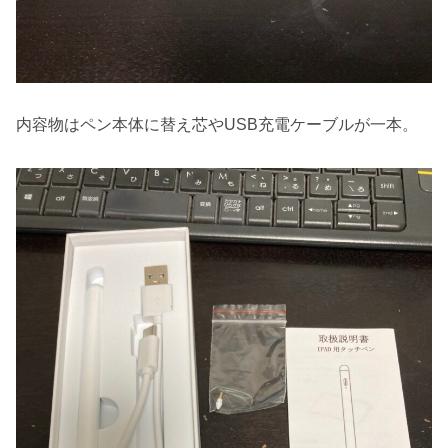
内容物はペン本体に替え芯やUSB充電ケーブルが一本。