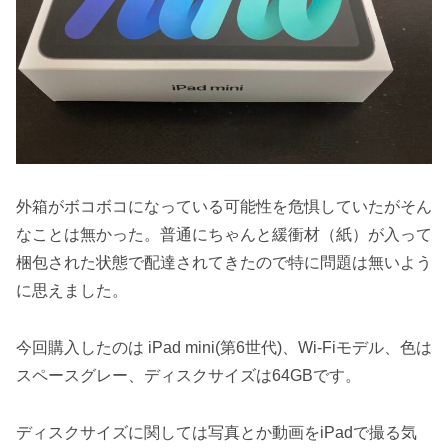
外箱がボコボコになっている可能性を危惧していたがそん
なことは無かった。普通にちゃんと緩衝材（紙）が入って
梱包された状態で配達されてきたので特に問題は無いよう
に思えました。
今回購入したのは iPad mini(第6世代)、Wi-Fiモデル、色は
スペースグレー、ディスクサイズは64GBです。
ディスクサイズに関しては写真とか動画をiPadで撮る気