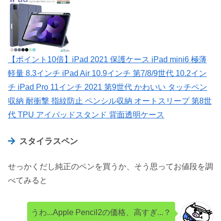
【ポイント10倍】iPad 2021 保護ケース iPad mini6 極薄
軽量 8.3インチ iPad Air 10.9インチ 第7/8/9世代 10.2イン
チ iPad Pro 11インチ 2021 第9世代 かわいい タッチペン
収納 耐衝撃 指紋防止 ペンシル収納 オートスリープ 第8世
代 TPU アイパッドスタンド 背面透明ケース
スタイラスペン
せっかくだし純正のペンを買うか、そう思ってお値段を調
べてみると
うわ...Apple Pencil2の価格、高すぎ...？