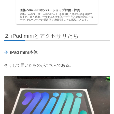
価格.com - PCボンバー ショップ評価・評判
価格.comのユーザーがPCボンバーを利用した際の評価を確認で
きます。購入時期、注文商品を含むユーザーごとの個別のレビュ
ーや、PCボンバーの満足度を評価項目ごとに閲覧できます。
iPad miniとアクセサリたち
iPad mini本体
そうして届いたものがこちらである。