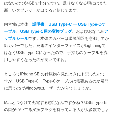
はないので64GBで十分ですね。足りなくなる頃にはまた
新しいタブレットが出てると信じてます。
内容物は本体、
説明書
、
USB Type-C ー USB Type-Cケ
ーブル
、
USB Type-C用の変換プラグ
、およびおなじみ
ア
ップルシール
です。本体のカバーは環境問題を意識してか
紙カバーでした。充電のインターフェイスがLightningで
はなくUSB Type-Cになったので、手持ちのケーブルを流
用しやすくなったのが良いですね。
ところでiPhone SE の付属物を見たときにも思ったので
すが、USB Type-CーType-Cケーブルは需要あるのか疑問
に思うのはWindowsユーザーだからでしょうか。
Macとつなげて充電する想定なんですかね？USB Type-B
の口がついてる変換プラグを持っている人が大多数でしょ