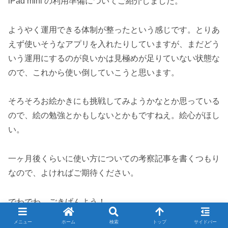
iPad mini の利用準備についてご紹介しました。
ようやく運用できる体制が整ったという感じです。とりあ
えず使いそうなアプリを入れたりしていますが、まだどう
いう運用にするのが良いかは見極めが足りていない状態な
ので、これから使い倒していこうと思います。
そろそろお絵かきにも挑戦してみようかなとか思っている
ので、絵の勉強とかもしないとかもですねえ。絵心がほし
い。
一ヶ月後くらいに使い方についての考察記事を書くつもり
なので、よければご期待ください。
でわでわ。ごきげんよう！
メニュー
ホーム
検索
トップ
サイドバー