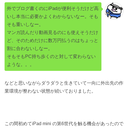
外でブログ書くのにiPadが便利そうだけど高
いし本当に必要かよくわからないなー。そも
そも重いしなー。
マンガ読んだり動画見るのにも使えそうだけ
ど、そのためだけに数万円払うのはちょっと
割に合わないしなー。
そもそもPC持ち歩くのと対して変わらない
ような。。。
などと思いながらダラダラと生きていて一向に外出先の作
業環境が整わない状態が続いておりました。
この間初めてiPad mini の第6世代を触る機会があったので