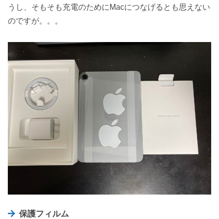
うし、そもそも充電のためにMacにつなげるとも思えない
のですが。。。
保護フィルム