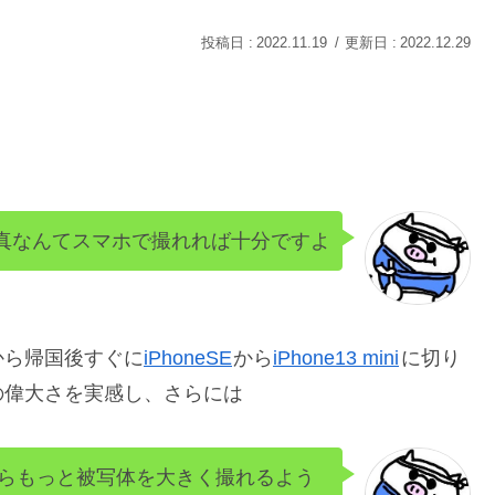
2022.11.19
2022.12.29
真なんてスマホで撮れれば十分ですよ
から帰国後すぐに
iPhoneSE
から
iPhone13 mini
に切り
の偉大さを実感し、さらには
らもっと被写体を大きく撮れるよう