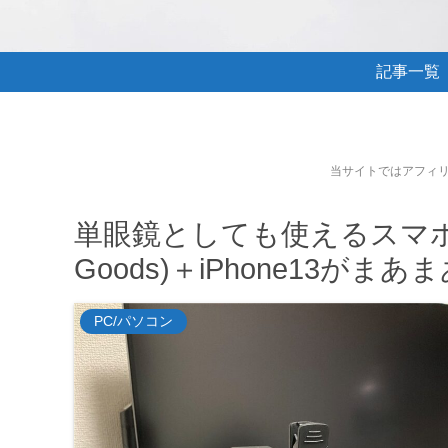
記事一覧
当サイトではアフィ
単眼鏡としても使えるスマホ
Goods)＋iPhone13が
PC/パソコン