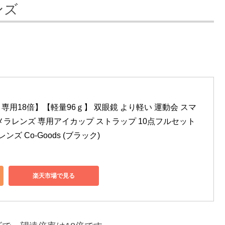
ンズ
 専用18倍】【軽量96ｇ】 双眼鏡 より軽い 運動会 スマ
ラレンズ 専用アイカップ ストラップ 10点フルセット 
ンズ Co-Goods (ブラック)
楽天市場で見る