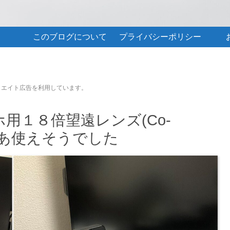
このブログについて
プライバシーポリシー
リエイト広告を利用しています。
用１８倍望遠レンズ(Co-
まあまあ使えそうでした