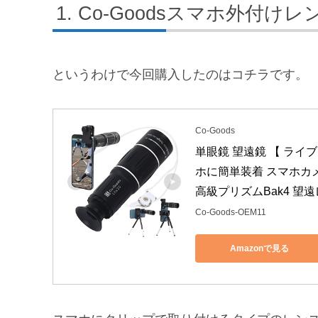
Co-Goodsスマホ外付けレ
というわけで今回購入したのはコチラです。
Co-Goods
単眼鏡 望遠鏡 【 ライブ
ホに簡単装着 スマホカメ
高級プリズムBak4 望遠レ
Co-Goods-OEM11
Amazonで見る