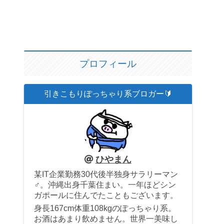
プロフィール
引きこもりぽっちゃり系ブロガー🔰
ひやまん
某IT企業勤務30代後半独身サラリーマン
♂。沖縄出身千葉住まい。一年ほどシン
ガポールに住んでたこともございます。
身長167cm体重108kgのぽっちゃり系。
お酒はあまり飲めません。世界一美味し