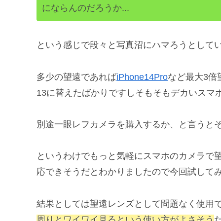
にならんのだろうか...
という感じで段々と写真沼にハマろうとして
多少の望遠であれば
iPhone14Pro
など最大3倍
13に替えたばかりですしそもそもデカいスマ
別途一眼レフカメラを購入するか、と言うと
というわけでもっと気軽にスマホのカメラで
応できそうだとわかりましたので今回試して
結果としては望遠レンズとして問題なく使用
周りとワイワイ見るという使い方がよさそう