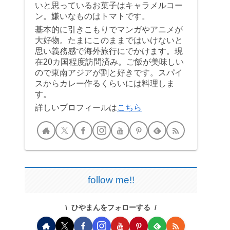
いと思っているお菓子はキャラメルコー
ン。嫌いなものはトマトです。
基本的に引きこもりでマンガやアニメが
大好物。たまにこのままではいけないと
思い義務感で海外旅行にでかけます。現
在20カ国程度訪問済み。ご飯が美味しい
ので東南アジアが割と好きです。スパイ
スからカレー作るくらいには料理しま
す。
詳しいプロフィールは
こちら
follow me!!
ひやまんをフォローする