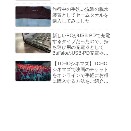
旅行中の手洗い洗濯の脱水
装置としてセームタオルを
購入してみました
新しいPCがUSB-PDで充電
するタイプだったので、持
ち運び用の充電器として
BuffaloのUSB-PD充電器を
購入しました
【TOHOシネマズ】TOHO
シネマズで映画のチケット
をオンラインで手軽にお得
に購入する方法をご紹介
【インターネットチケッ
ト】