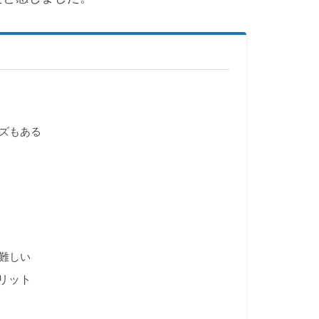
ズもある
難しい
リット