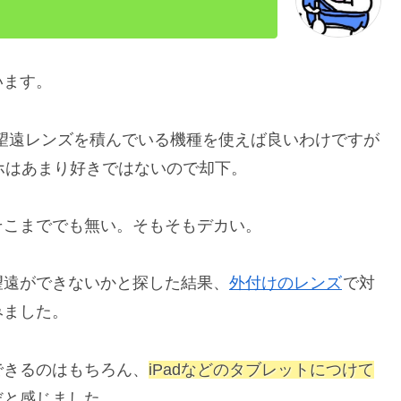
います。
望遠レンズを積んでいる機種を使えば良いわけですが
ホはあまり好きではないので却下。
そこまででも無い。そもそもデカい。
望遠ができないかと探した結果、
外付けのレンズ
で対
みました。
できるのはもちろん、
iPadなど
の
タブレット
につけて
だと感じました。