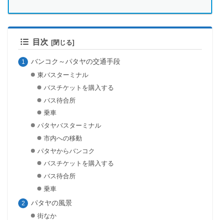
目次
バンコク～パタヤの交通手段
東バスターミナル
バスチケットを購入する
バス待合所
乗車
パタヤバスターミナル
市内への移動
パタヤからバンコク
バスチケットを購入する
バス待合所
乗車
パタヤの風景
街なか