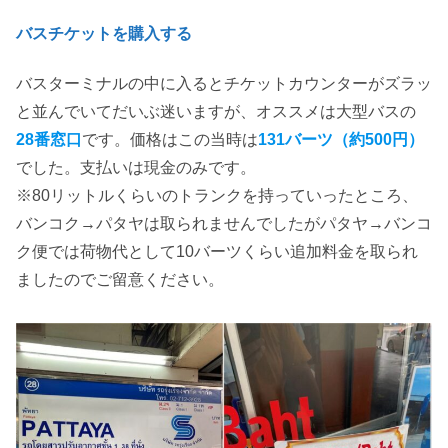
バスチケットを購入する
バスターミナルの中に入るとチケットカウンターがズラッ
と並んでいてだいぶ迷いますが、オススメは大型バスの
28番窓口
です。価格はこの当時は
131バーツ（約500円）
でした。支払いは現金のみです。
※80リットルくらいのトランクを持っていったところ、
バンコク→パタヤは取られませんでしたがパタヤ→バンコ
ク便では荷物代として10バーツくらい追加料金を取られ
ましたのでご留意ください。