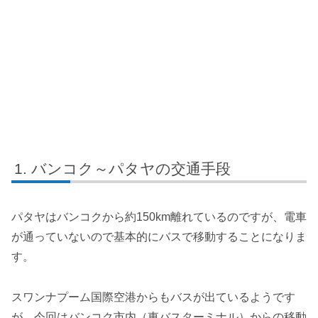
バンコク～パタヤの交通手段
パタヤはバンコクから約150km離れているのですが、電車
が通っていないので基本的にバスで移動することになりま
す。
スワンナプーム国際空港からもバスが出ているようです
が、今回はバンコク市内（東バスターミナル）からの移動