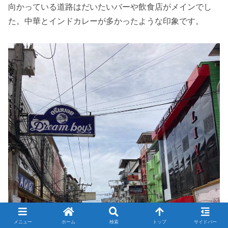
向かっている道路はだいたいバーや飲食店がメインでし
た。中華とインドカレーが多かったような印象です。
メニュー
ホーム
検索
トップ
サイドバー