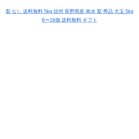
梨 なし 送料無料 5kg 信州 長野県産 南水 梨 秀品 大玉 5kg
6〜16個 送料無料 ギフト