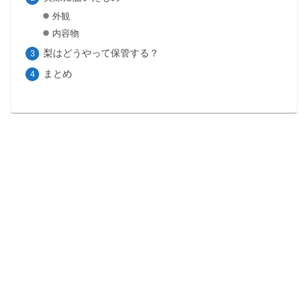
外観
内容物
梨はどうやって保管する？
まとめ