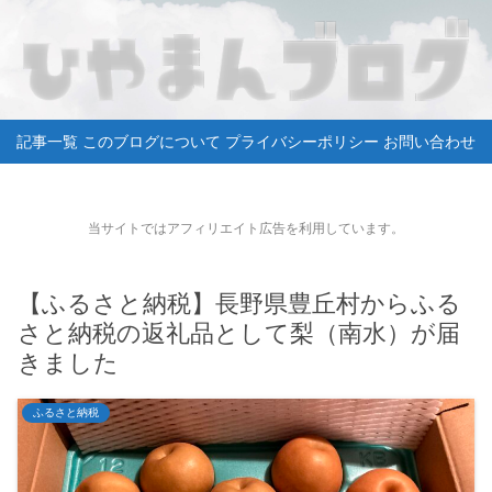
記事一覧
このブログについて
プライバシーポリシー
お問い合わせ
当サイトではアフィリエイト広告を利用しています。
【ふるさと納税】長野県豊丘村からふる
さと納税の返礼品として梨（南水）が届
きました
ふるさと納税