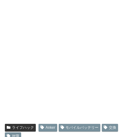
ライフハック
Anker
モバイルバッテリー
交換
故障