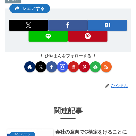
シェアする
ひやまんをフォローする
ひやまん
関連記事
会社の意向でG検定をけることに
PC/パソコン