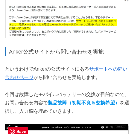
Anker公式サイトから問い合わせを実施
というわけでAnkerの公式サイトにある
サポートへの問い
合わせページ
から問い合わせを実施します。
今回は故障したモバイルバッテリーの交換が目的なので、
お問い合わせ内容で
製品故障（初期不良＆交換希望）
を選
択し、入力欄を埋めていきます。
Save