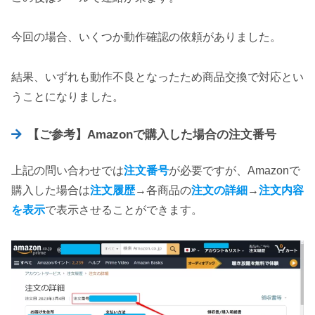
今回の場合、いくつか動作確認の依頼がありました。
結果、いずれも動作不良となったため商品交換で対応とい
うことになりました。
【ご参考】Amazonで購入した場合の注文番号
上記の問い合わせでは
注文番号
が必要ですが、Amazonで
購入した場合は
注文履歴
→各商品の
注文の詳細
→
注文内容
を表示
で表示させることができます。