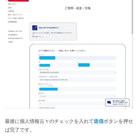
最後に個人情報云々のチェックを入れて
送信
ボタンを押せ
ば完了です。