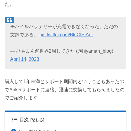
た。
モバイルバッテリーが充電できなくなった。ただの
文鎮である。
pic.twitter.com/BkiCIPlAui
— ひやまん@世界2周してきた (@hiyaman_blog)
April 14, 2023
購入して1年未満とサポート期間内ということもあったの
でAnkerサポートに連絡、迅速に交換してもらえましたの
でご紹介します。
目次