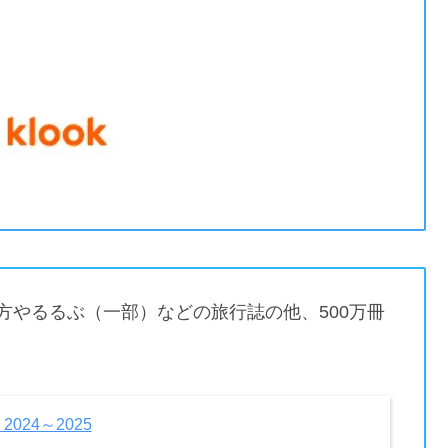
方やるるぶ（一部）などの旅行誌の他、500万冊
024～2025