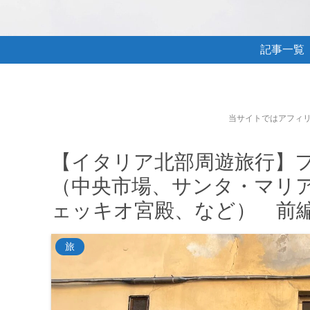
記事一覧
当サイトではアフィ
【イタリア北部周遊旅行】
（中央市場、サンタ・マリ
ェッキオ宮殿、など） 前
旅