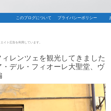
このブログについて
プライバシーポリシー
リエイト広告を利用しています。
フィレンツェを観光してきました
ア・デル・フィオーレ大聖堂、ヴ
編