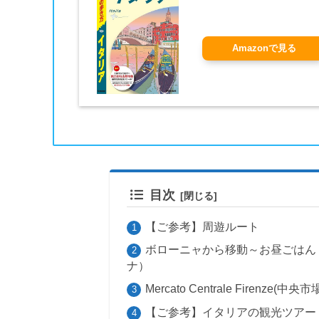
Amazonで見る
目次
【ご参考】周遊ルート
ボローニャから移動～お昼ごはん
ナ）
Mercato Centrale Firenze(中央市
【ご参考】イタリアの観光ツアー