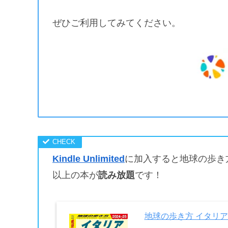
ぜひご利用してみてください。
Kindle Unlimited
に加入すると地球の歩き
以上の本が
読み放題
です！
地球の歩き方 イタリア 2