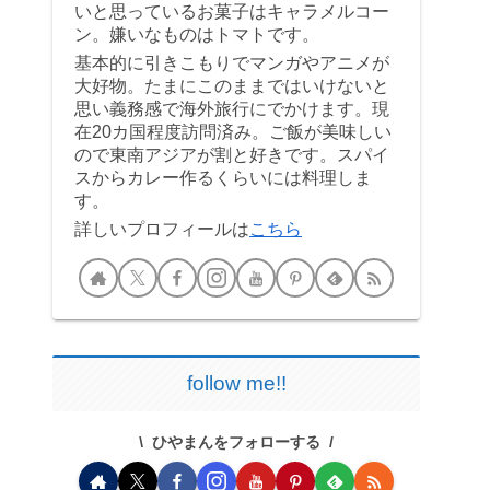
いと思っているお菓子はキャラメルコー
ン。嫌いなものはトマトです。
基本的に引きこもりでマンガやアニメが
大好物。たまにこのままではいけないと
思い義務感で海外旅行にでかけます。現
在20カ国程度訪問済み。ご飯が美味しい
ので東南アジアが割と好きです。スパイ
スからカレー作るくらいには料理しま
す。
詳しいプロフィールは
こちら
follow me!!
ひやまんをフォローする