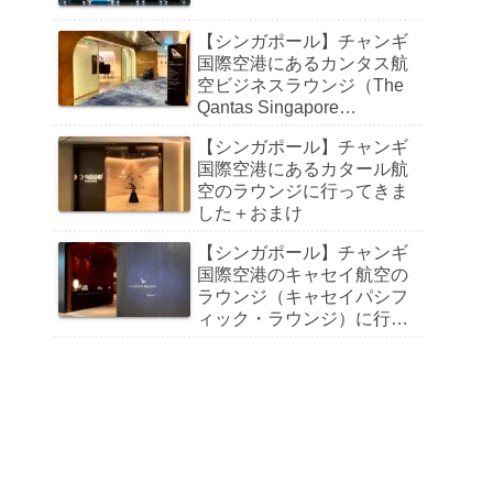
【シンガポール】チャンギ
国際空港にあるカンタス航
空ビジネスラウンジ（The
Qantas Singapore
Lounge）に行ってきました
【シンガポール】チャンギ
国際空港にあるカタール航
空のラウンジに行ってきま
した＋おまけ
【シンガポール】チャンギ
国際空港のキャセイ航空の
ラウンジ（キャセイパシフ
ィック・ラウンジ）に行っ
てきました