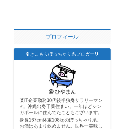
プロフィール
引きこもりぽっちゃり系ブロガー🔰
ひやまん
某IT企業勤務30代後半独身サラリーマン
♂。沖縄出身千葉住まい。一年ほどシン
ガポールに住んでたこともございます。
身長167cm体重108kgのぽっちゃり系。
お酒はあまり飲めません。世界一美味し