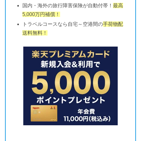
国内・海外の旅行障害保険が自動付帯！
最高
5,000万円補償！
トラベルコースなら自宅～空港間の
手荷物配
送料無料！