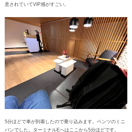
意されていてVIP感がすごい。
5分ほどで車が到着したので乗り込みます。ベンツのミニ
バンでした。ターミナルEへはここから5分ほどです。