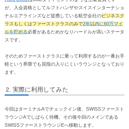
が、入会資格としてルフトハンザやスイスインターナショ
ナルエアラインズなど提携している航空会社の
ビジネスク
ラスもしくはファーストクラスのみで
2年以内に60万マイ
ルを貯める
必要があるためかなりハードルが高いステータ
スです。
そのためファーストクラスに乗って利用するのが一番お手
軽という界隈でも屈指の入りにくいラウンジとなっており
ます。
実際に利用してみた
今回はターミナルAでチェックイン後、SWISSファースト
ラウンジAでしばらく待機、その後今回のメインである
SWISSファーストラウンジEへ移動します。