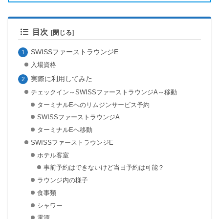
目次
SWISSファーストラウンジE
入場資格
実際に利用してみた
チェックイン～SWISSファーストラウンジA～移動
ターミナルEへのリムジンサービス予約
SWISSファーストラウンジA
ターミナルEへ移動
SWISSファーストラウンジE
ホテル客室
事前予約はできないけど当日予約は可能？
ラウンジ内の様子
食事類
シャワー
電源