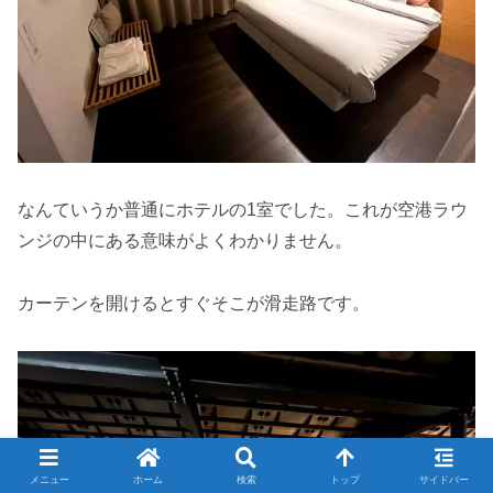
なんていうか普通にホテルの1室でした。これが空港ラウ
ンジの中にある意味がよくわかりません。
カーテンを開けるとすぐそこが滑走路です。
メニュー
ホーム
検索
トップ
サイドバー