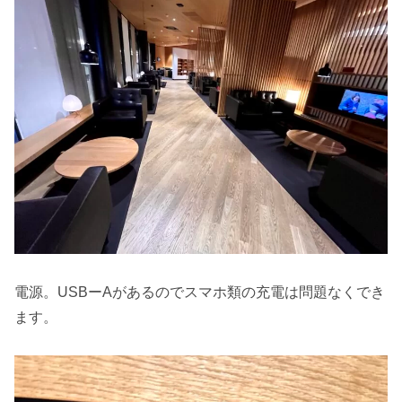
電源。USBーAがあるのでスマホ類の充電は問題なくでき
ます。