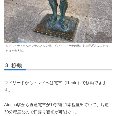
ミゲル・デ・セルバンテスさんの像。ドン・キホーテの像もお土産屋さんにあっ
たりと大人気。
移動
マドリードからトレドへは電車（Renfe）で移動できま
す。
Atocha駅から直通電車が1時間に1本程度出ていて、片道
30分程度なので日帰り観光が可能です。