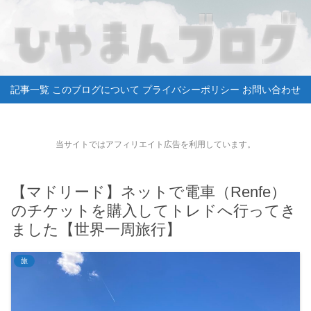
記事一覧
このブログについて
プライバシーポリシー
お問い合わせ
当サイトではアフィリエイト広告を利用しています。
【マドリード】ネットで電車（Renfe）
のチケットを購入してトレドへ行ってき
ました【世界一周旅行】
旅