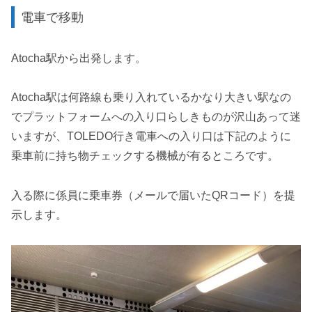
電車で移動
Atocha駅から出発します。
Atocha駅は何路線も乗り入れているかなり大きい駅なの
でプラットフォームへの入り口らしきものが沢山あって迷
いますが、TOLEDO行き電車への入り口は下記のように
乗車前に持ち物チェックする機械が有るところです。
入る際に係員に乗車券（メールで届いたQRコード）を提
示します。