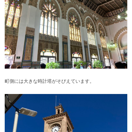
町側には大きな時計塔がそびえています。