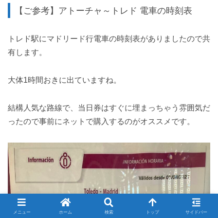
【ご参考】アトーチャ～トレド 電車の時刻表
トレド駅にマドリード行電車の時刻表がありましたので共
有します。
大体1時間おきに出ていますね。
結構人気な路線で、当日券はすぐに埋まっちゃう雰囲気だ
ったので事前にネットで購入するのがオススメです。
メニュー
ホーム
検索
トップ
サイドバー