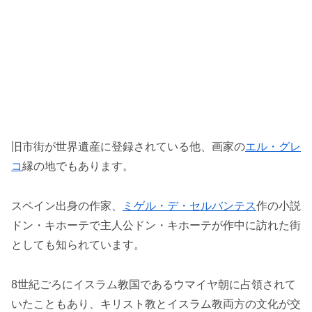
旧市街が世界遺産に登録されている他、画家の
エル・グレ
コ
縁の地でもあります。
スペイン出身の作家、
ミゲル・デ・セルバンテス
作の小説
ドン・キホーテで主人公ドン・キホーテが作中に訪れた街
としても知られています。
8世紀ごろにイスラム教国であるウマイヤ朝に占領されて
いたこともあり、キリスト教とイスラム教両方の文化が交