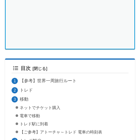
目次
【参考】世界一周旅行ルート
トレド
移動
ネットでチケット購入
電車で移動
トレド駅に到着
【ご参考】アトーチャ～トレド 電車の時刻表