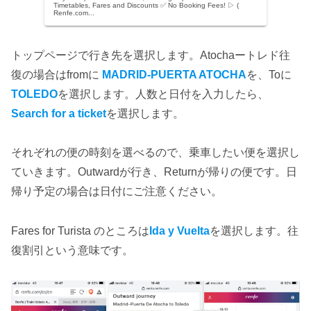
Timetables, Fares and Discounts ✅ No Booking Fees! ▷ (
Renfe.com...
トップページで行き先を選択します。Atochaートレド往
復の場合はfromに
MADRID-PUERTA ATOCHA
を、Toに
TOLEDO
を選択します。人数と日付を入力したら、
Search for a ticket
を選択します。
それぞれの便の時刻を選べるので、乗車したい便を選択し
ていきます。Outwardが行き、Returnが帰りの便です。日
帰り予定の場合は日付にご注意ください。
Fares for Turista のところは
Ida y Vuelta
を選択します。往
復割引という意味です。