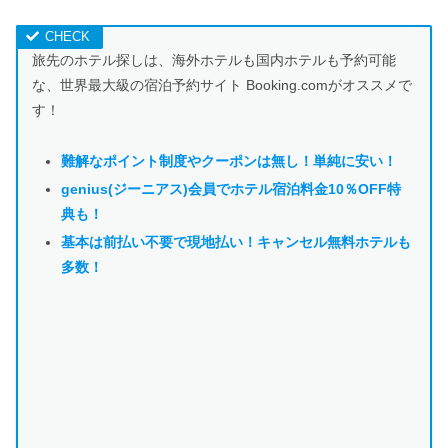
旅先のホテル探しは、海外ホテルも国内ホテルも予約可能
な、世界最大級の宿泊予約サイト Booking.comがオススメで
す！
難解なポイント制度やクーポンは
無し！単純に安い！
genius(ジーニアス)会員でホテル宿泊料金10％OFF特
典も！
基本は前払い不要で現地払い！キャンセル無料ホテルも
多数！