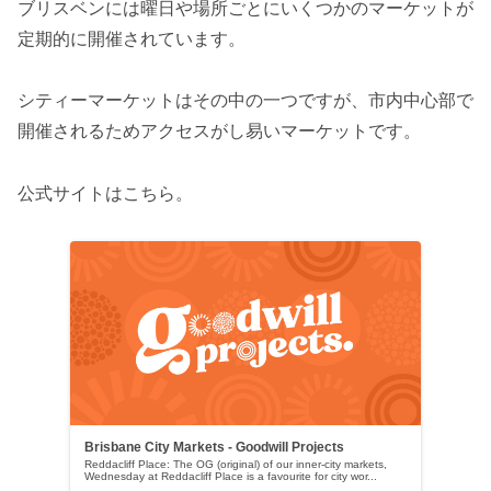
ブリスベンには曜日や場所ごとにいくつかのマーケットが
定期的に開催されています。
シティーマーケットはその中の一つですが、市内中心部で
開催されるためアクセスがし易いマーケットです。
公式サイトはこちら。
Brisbane City Markets - Goodwill Projects
Reddacliff Place: The OG (original) of our inner-city markets,
Wednesday at Reddacliff Place is a favourite for city wor...